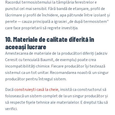
Racordul termosistemului la tâmplăria ferestrelor e
punctul cel mai sensibil. Fără bandă de etanșare, profil de
lăcrimare și profil de închidere, apa pătrunde între izolant și
perete — cauza principală a igrasiei „de după termosistem"
care face proprietarii să regrete investiția.
10. Materiale de calitate diferită în
aceeași lucrare
Amestecarea de materiale de la producători diferiți (adeziv
Ceresit cu tencuială Baumit, de exemplu) poate crea
incompatibilități chimice. Fiecare producător își testează
sistemul ca un tot unitar. Recomandarea noastră: un singur
producător pentru întregul sistem.
Dacă
construiești casă la cheie
, insistă ca constructorul să
folosească un sistem complet de la un singur producător și
să respecte fișele tehnice ale materialelor. E dreptul tău să
verifici.